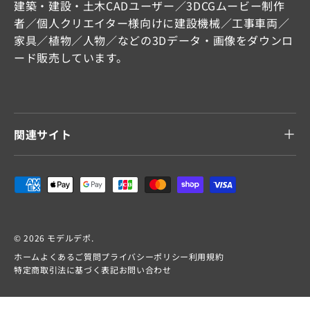
建築・建設・土木CADユーザー／3DCGムービー制作
者／個人クリエイター様向けに建設機械／工事車両／
家具／植物／人物／などの3Dデータ・画像をダウンロ
ード販売しています。
関連サイト
支払方法
© 2026
モデルデポ
.
ホーム
よくあるご質問
プライバシーポリシー
利用規約
特定商取引法に基づく表記
お問い合わせ