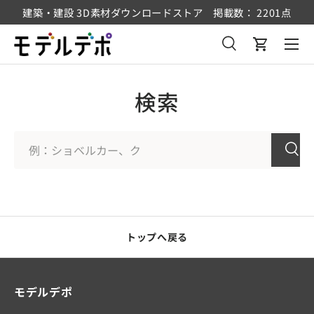
建築・建設 3D素材ダウンロードストア 掲載数： 2201点
コンテンツへスキップ
メニュ
検索
カート
検索
検索
検索
検索
検索
トップへ戻る
モデルデポ