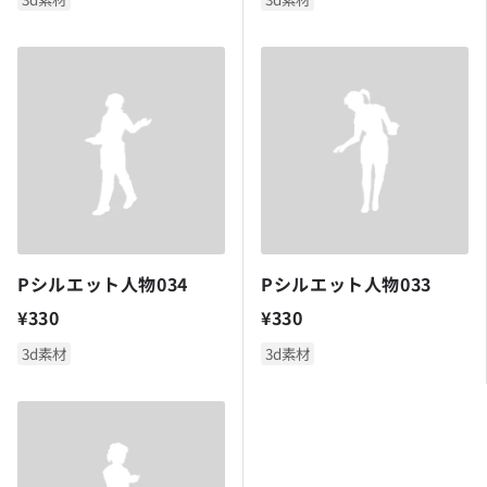
Pシルエット人物034
Pシルエット人物033
定価
定価
¥330
¥330
3d素材
3d素材