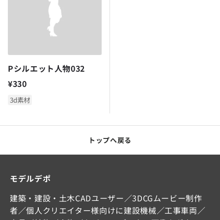
Pシルエット人物032
定価
¥330
3d素材
トップへ戻る
モデルデポ
建築・建設・土木CADユーザー／3DCGムービー制作
者／個人クリエイター様向けに建設機械／工事車両／