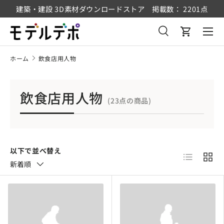
建築・建設 3D素材ダウンロードストア 掲載数： 2201点
コンテンツへスキップ
メニュ
検索
カート
検索
検索
ホーム
飲食店用人物
飲食店用人物
(23点の商品)
以下で並べ替え
リスト
グリ
新着順