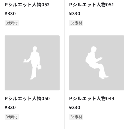
Pシルエット人物052
Pシルエット人物051
定価
定価
¥330
¥330
3d素材
3d素材
Pシルエット人物050
Pシルエット人物049
定価
定価
¥330
¥330
3d素材
3d素材