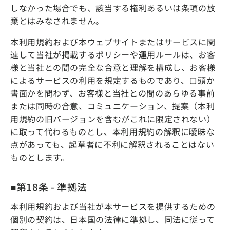
しなかった場合でも、該当する権利あるいは条項の放
棄とはみなされません。
本利用規約および本ウェブサイトまたはサービスに関
連して当社が掲載するポリシーや運用ルールは、お客
様と当社との間の完全な合意と理解を構成し、お客様
によるサービスの利用を規定するものであり、口頭か
書面かを問わず、お客様と当社との間のあらゆる事前
または同時の合意、コミュニケーション、提案（本利
用規約の旧バージョンを含むがこれに限定されない）
に取って代わるものとし、本利用規約の解釈に曖昧な
点があっても、起草者に不利に解釈されることはない
ものとします。
■第18条 - 準拠法
本利用規約および当社が本サービスを提供するための
個別の契約は、日本国の法律に準拠し、同法に従って