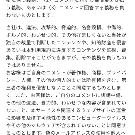
う義務、あるいは（3）コメントに回答する義務を負
わないものとします。
当社は、違法、攻撃的、脅迫的、名誉毀損、中傷的、
ポルノ的、わいせつ的、その他好ましくないと当社が
独自の裁量で判断したコンテンツや、知的財産を侵害
あるいは本利用規約に違反するコンテンツを監視、編
集、削除することができますが、その義務を負うもの
ではありません。
お客様はご自身のコメントが著作権、商標、プライバ
シー、人権、その他の個人的または所有権を含む、第
三者の権利を侵害しないことに同意するものとしま
す。また、お客様は、ご自分のコメントに誹謗中傷、
その他の違法、暴力的、わいせつな内容が含まれてい
ないこと、本サービスや関連するウェブサイトの運営
に影響を及ぼす可能性のあるコンピューターウイルス
やその他のマルウェアが含まれていないことに同意す
るものとします。偽のメールアドレスの使用や他人へ