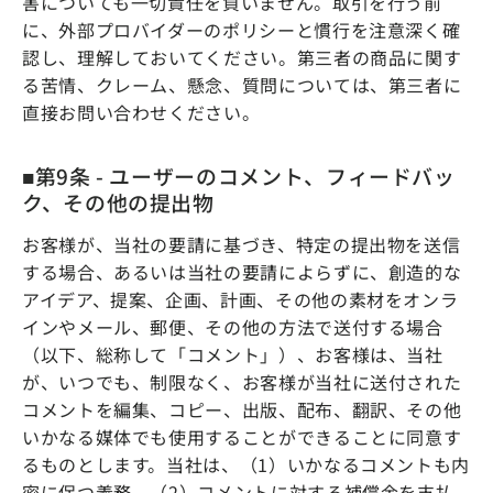
害についても一切責任を負いません。取引を行う前
に、外部プロバイダーのポリシーと慣行を注意深く確
認し、理解しておいてください。第三者の商品に関す
る苦情、クレーム、懸念、質問については、第三者に
直接お問い合わせください。
■第9条 - ユーザーのコメント、フィードバッ
ク、その他の提出物
お客様が、当社の要請に基づき、特定の提出物を送信
する場合、あるいは当社の要請によらずに、創造的な
アイデア、提案、企画、計画、その他の素材をオンラ
インやメール、郵便、その他の方法で送付する場合
（以下、総称して「コメント」）、お客様は、当社
が、いつでも、制限なく、お客様が当社に送付された
コメントを編集、コピー、出版、配布、翻訳、その他
いかなる媒体でも使用することができることに同意す
るものとします。当社は、（1）いかなるコメントも内
密に保つ義務、（2）コメントに対する補償金を支払