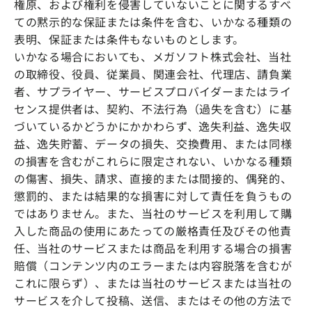
権原、および権利を侵害していないことに関するすべ
ての黙示的な保証または条件を含む、いかなる種類の
表明、保証または条件もないものとします。
いかなる場合においても、メガソフト株式会社、当社
の取締役、役員、従業員、関連会社、代理店、請負業
者、サプライヤー、サービスプロバイダーまたはライ
センス提供者は、契約、不法行為（過失を含む）に基
づいているかどうかにかかわらず、逸失利益、逸失収
益、逸失貯蓄、データの損失、交換費用、または同様
の損害を含むがこれらに限定されない、いかなる種類
の傷害、損失、請求、直接的または間接的、偶発的、
懲罰的、または結果的な損害に対して責任を負うもの
ではありません。また、当社のサービスを利用して購
入した商品の使用にあたっての厳格責任及びその他責
任、当社のサービスまたは商品を利用する場合の損害
賠償（コンテンツ内のエラーまたは内容脱落を含むが
これに限らず）、または当社のサービスまたは当社の
サービスを介して投稿、送信、またはその他の方法で