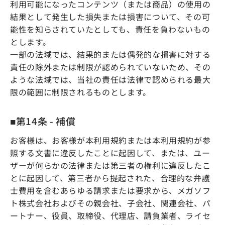
利用可能になったコンテンツ（または商品）の使用の
結果として発生した損失または損害について、その可
能性を知らされていたとしても、責任を負わないもの
とします。
一部の法域では、結果的または偶発的な損害に対する
責任の除外または制限が認められていないため、その
ような法域では、当社の責任は法律で認められる最大
限の範囲に制限されるものとします。
■第14条 - 補償
お客様は、お客様が本利用規約または本利用規約が参
照する文書に違反したことに起因して、または、ユー
ザーが何らかの法律または第三者の権利に違反したこ
とに起因して、第三者から提起された、合理的な弁護
士費用を含むあらゆる請求または要求から、メガソフ
ト株式会社およびその親会社、子会社、関連会社、パ
ートナー、役員、取締役、代理店、請負業者、ライセ