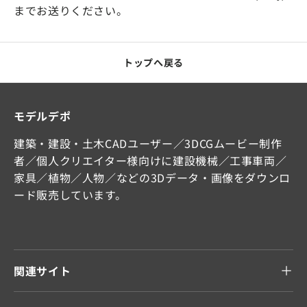
までお送りください。
トップへ戻る
モデルデポ
建築・建設・土木CADユーザー／3DCGムービー制作
者／個人クリエイター様向けに建設機械／工事車両／
家具／植物／人物／などの3Dデータ・画像をダウンロ
ード販売しています。
関連サイト