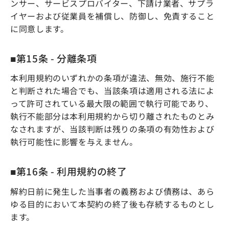
ンサー、サービスプロバイター、下請け業者、サプラ
イヤーおよび従業員を補償し、防御し、免責すること
に同意します。
■第15条 - 分離条項
本利用規約のいずれかの条項が違法、無効、施行不能
と判断された場合でも、当該条項は適用される法によ
って許可されている最大限の範囲で執行可能であり、
執行不能部分は本利用規約から切り離されたものとみ
なされますが、当該判断は残りの条項の有効性および
執行可能性に影響を与えません。
■第16条 - 利用規約の終了
解約日前に発生した当事者の義務および債務は、あら
ゆる目的において本契約の終了後も存続するものとし
ます。