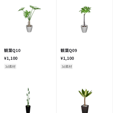
観葉Q10
観葉Q09
定価
定価
¥1,100
¥1,100
3d素材
3d素材