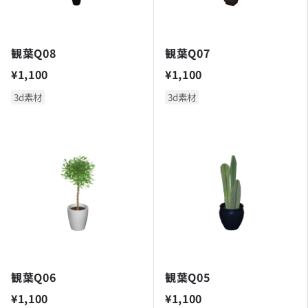
観葉Q08
観葉Q07
定価
定価
¥1,100
¥1,100
3d素材
3d素材
観葉Q06
観葉Q05
定価
定価
¥1,100
¥1,100