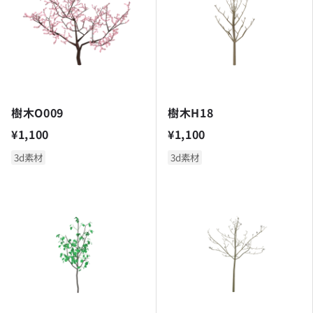
樹木O009
樹木H18
定価
定価
¥1,100
¥1,100
3d素材
3d素材