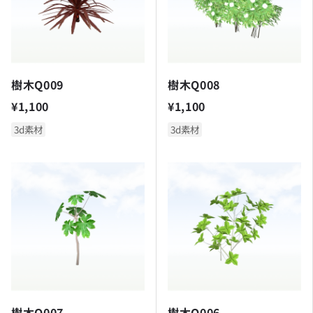
樹木Q009
樹木Q008
定価
定価
¥1,100
¥1,100
3d素材
3d素材
樹木Q007
樹木Q006