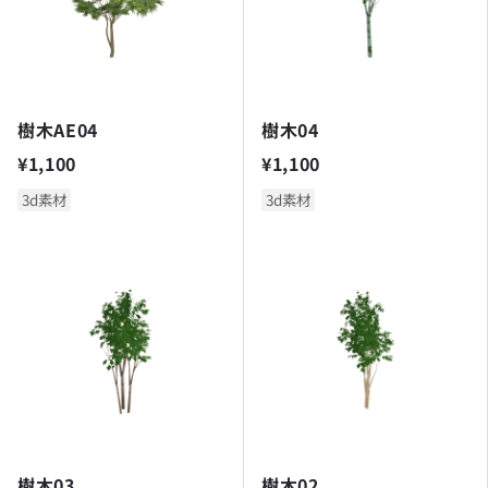
樹木AE04
樹木04
定価
定価
¥1,100
¥1,100
3d素材
3d素材
樹木03
樹木02