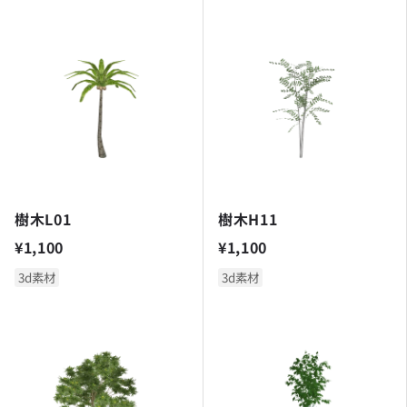
樹木L01
樹木H11
定価
定価
¥1,100
¥1,100
3d素材
3d素材