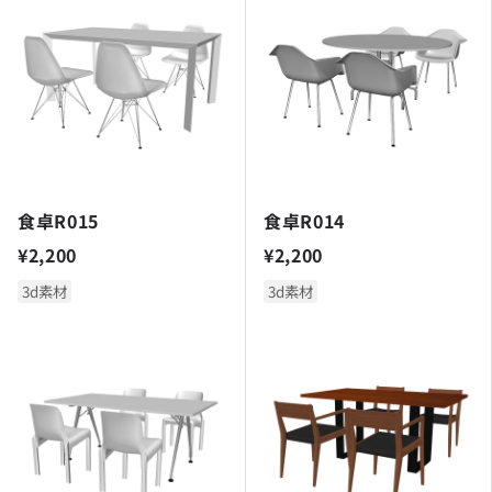
食卓R015
食卓R014
定価
定価
¥2,200
¥2,200
3d素材
3d素材