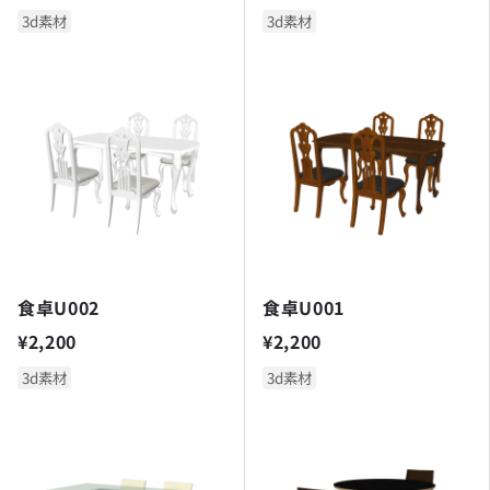
3d素材
3d素材
食卓U002
食卓U001
定価
定価
¥2,200
¥2,200
3d素材
3d素材