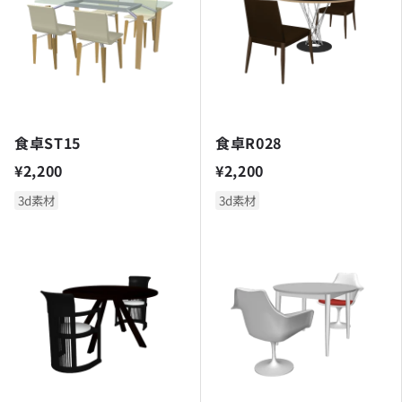
食卓ST15
食卓R028
定価
定価
¥2,200
¥2,200
3d素材
3d素材