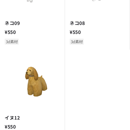
ネコ09
ネコ08
定価
定価
¥550
¥550
3d素材
3d素材
イヌ12
定価
¥550