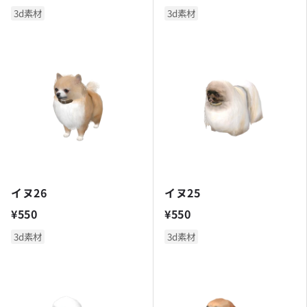
3d素材
3d素材
イヌ26
イヌ25
定価
定価
¥550
¥550
3d素材
3d素材