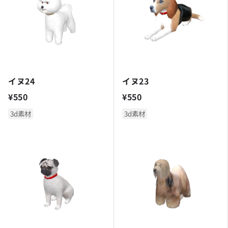
イヌ24
イヌ23
定価
定価
¥550
¥550
3d素材
3d素材