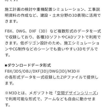
施工計画の検討や重機配置シミュレーション、工事説
明資料の作成など、建設・土木分野の3D表現に活用で
きます。
FBX、DWG、DXF（3D）など複数形式のデータを一式
で収録しており、各種3DソフトやCADソフトで利用で
きます。低ポリゴン設計のため、施工シミュレーショ
ンやCG制作などのシーンでも扱いやすい3Dモデルで
す。
■ダウンロードデータ形式
FBX/3DS/OBJ/DXF(3D)/DWG(3D)/M3D※
の各形式データを一式収録したZIPファイルで提供し
ます。
※M3Dとは、メガソフト社「
空間デザインシリーズ
」
で利用可能な形式で、アームなども自由に動かせま
す。