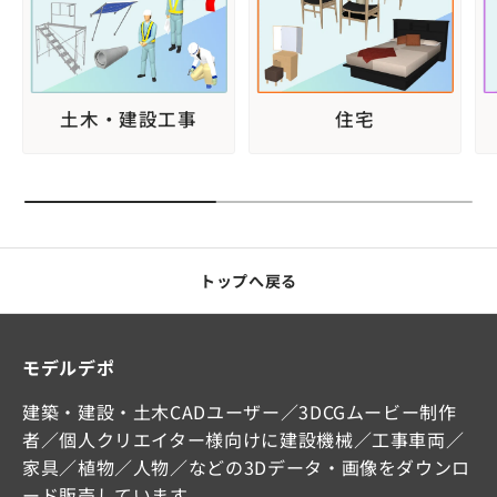
土木・建設工事
住宅
トップへ戻る
モデルデポ
建築・建設・土木CADユーザー／3DCGムービー制作
者／個人クリエイター様向けに建設機械／工事車両／
家具／植物／人物／などの3Dデータ・画像をダウンロ
ード販売しています。